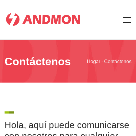
Contáctenos
Hogar
-
Contáctenos
Hola, aquí puede comunicarse
con nosotros para cualquier