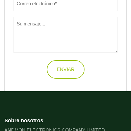
ENVIAR
Sobre nosotros
ANDMON ELECTRONICS COMPANY LIMITED