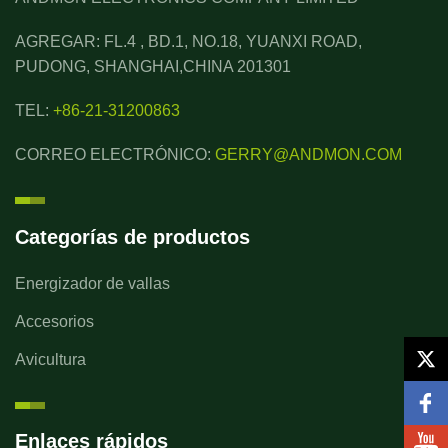
AGREGAR: FL.4 , BD.1, NO.18, YUANXI ROAD,
PUDONG, SHANGHAI,CHINA 201301
TEL:
+86-21-31200863
CORREO ELECTRÓNICO:
GERRY@ANDMON.COM
Categorías de productos
Energizador de vallas
Accesorios
Avicultura
Enlaces rápidos